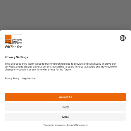
Home
Benutzer
Warenkorb
Info